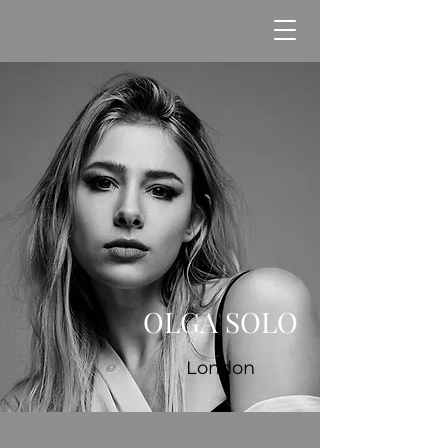
OLGA SOLO
London