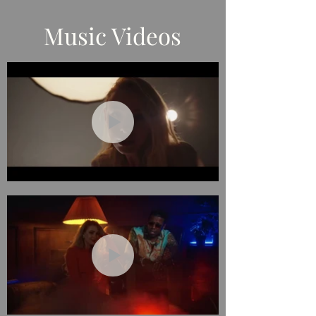
в
галереї
Music Videos